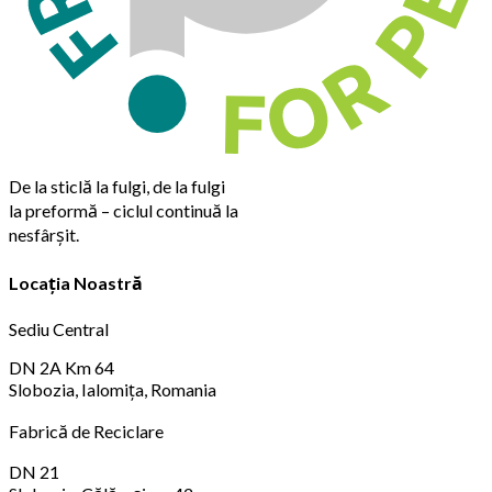
De la sticlă la fulgi, de la fulgi
la preformă – ciclul continuă la
nesfârșit.
Locația Noastră
Sediu Central
DN 2A Km 64
Slobozia, Ialomița, Romania
Fabrică de Reciclare
DN 21