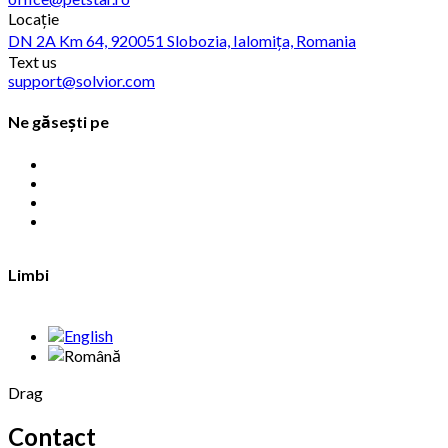
Locație
DN 2A Km 64, 920051 Slobozia, Ialomița, Romania
Text us
support@solvior.com
Ne găsești pe
Limbi
Drag
Contact