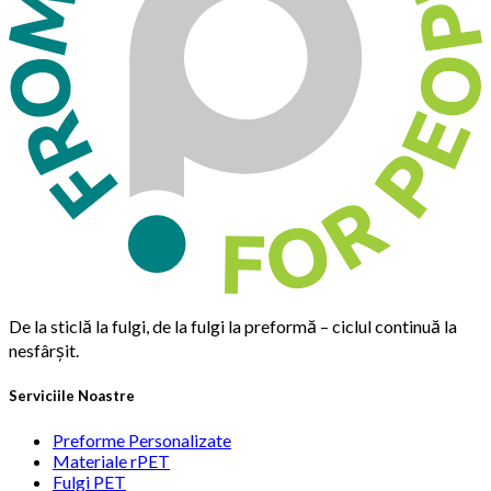
De la sticlă la fulgi, de la fulgi la preformă – ciclul continuă la
nesfârșit.
Serviciile Noastre
Preforme Personalizate
Materiale rPET
Fulgi PET