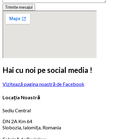
Trimite mesajul
Hai cu noi pe social media !
Vizitează pagina noastră de Facebook
Locația Noastră
Sediu Central
DN 2A Km 64
Slobozia, Ialomița, Romania