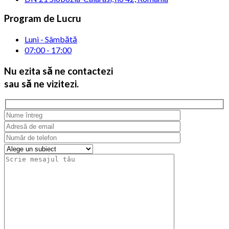
Program de Lucru
Luni - Sâmbătă
07:00 - 17:00
Nu ezita să ne
contactezi
sau să ne vizitezi.