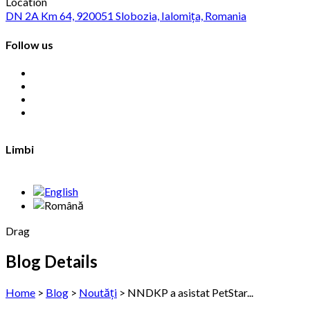
Location
DN 2A Km 64, 920051 Slobozia, Ialomița, Romania
Follow us
Limbi
Drag
Blog Details
Home
>
Blog
>
Noutăți
>
NNDKP a asistat PetStar...