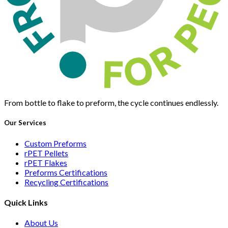
From bottle to flake to preform, the cycle continues endlessly.
Our Services
Custom Preforms
rPET Pellets
rPET Flakes
Preforms Certifications
Recycling Certifications
Quick Links
About Us