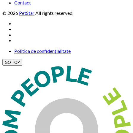
Contact
© 2026
PetStar
All rights reserved.
Politica de confidențialitate
GO TOP