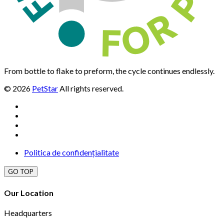
From bottle to flake to preform, the cycle continues endlessly.
© 2026
PetStar
All rights reserved.
Politica de confidențialitate
GO TOP
Our Location
Headquarters