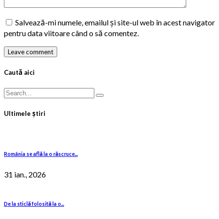
Salvează-mi numele, emailul și site-ul web în acest navigator
pentru data viitoare când o să comentez.
Leave comment
Caută aici
Ultimele știri
România se află la o răscruce...
31 ian., 2026
De la sticlă folosită la o...