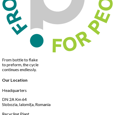
From bottle to flake
to preform, the cycle
continues endlessly.
Our Location
Headquarters
DN 2A Km 64
Slobozia, Ialomița, Romania
Recycling Plant