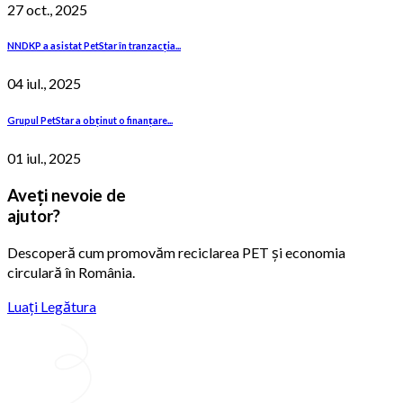
27 oct., 2025
NNDKP a asistat PetStar în tranzacția...
04 iul., 2025
Grupul PetStar a obținut o finanțare...
01 iul., 2025
Aveți nevoie de
ajutor?
Descoperă cum promovăm reciclarea PET și economia
circulară în România.
Luați Legătura